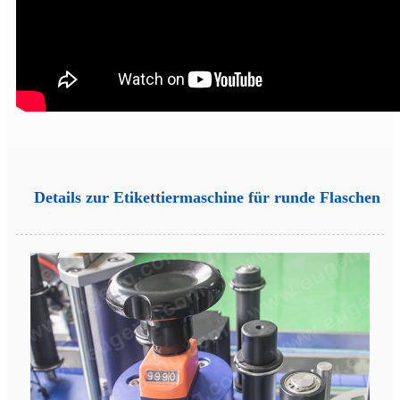
Details zur Etikettiermaschine für runde Flaschen