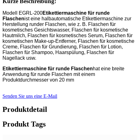
Kurze Beschreibung:
Modell EGRL-200
Etikettiermaschine für runde
Flaschen
ist eine halbautomatische Etikettiermaschine zur
Herstellung runder Flaschen, wie z. B. Flaschen für
kosmetisches Gesichtswasser, Flaschen für kosmetische
Hautmilch, Flaschen für kosmetisches Serum, Flaschen für
kosmetischen Make-up-Entferner, Flaschen für kosmetische
Creme, Flaschen für Grundierung, Flaschen für Lotion,
Flaschen für Shampoo, Haarspülung, Flaschen für
Nagellack usw.
Etikettiermaschine für runde Flaschen
hat eine breite
Anwendung für runde Flaschen mit einem
Produktdurchmesser von 20 mm
Senden Sie uns eine E-Mail
Produktdetail
Produkt Tags