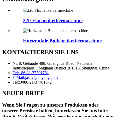
220 Flachetikettiermaschine
Horizontale Bodenetikettiermaschine
KONTAKTIEREN SIE UNS
Nr. 8, Gebäude 488, Guanghua Road, Nationaler
Industriepark, Songjiang District 201616, Shanghai, China
Tel:
+86-21-37701781
E-Mail:
jasily@eugeng.com
Fax:
0086-21-37701672
NEUER BRIEF
Wenn Sie Fragen zu unseren Produkten oder
unserer Preisliste haben, hinterlassen Sie uns bitte
Ihre E-Mail-Adresse. Wir werden uns innerhalb von