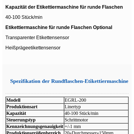
Kapazität der Etikettiermaschine für runde Flaschen
40-100 Stück/min
Etikettiermaschine für runde Flaschen Optional
Transparenter Etikettensensor
Heißprägeetikettensensor
Spezifikation der Rundflaschen-Etikettiermaschine
Modell
EGRL-200
Produktionsart
Linertyp
Kapazität
40-100 Stück/min
Steuerungstyp
Schrittmotor
Kennzeichnungsgenauigkeit
+/-1 mm
Produktionsgrößenbereich
20«Durchmesser«150mm