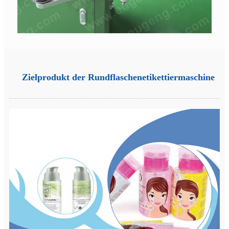
Zielprodukt der Rundflaschenetikettiermaschine