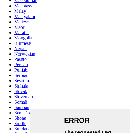
Macedonian
Malagasy
Malay
Malayalam
Maltese
Maori
Marathi
Mongolian
Burmese
Nepali
Norwegian
Pashto
Persian
Punjabi
Serbian
Sesotho
Sinhala
Slovak
Slovenian
Somali
Samoan
Scots Gaelic
Shona
Sindhi
Sundanese