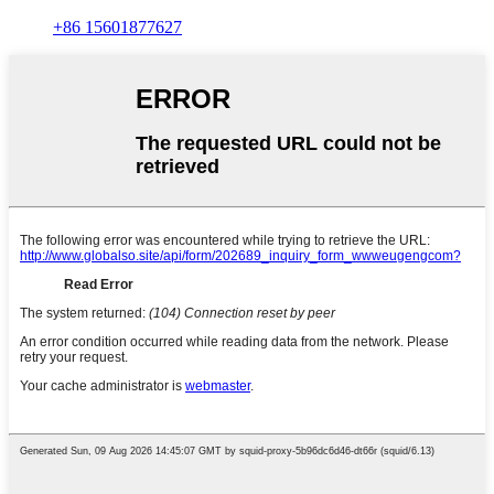
+86 15601877627