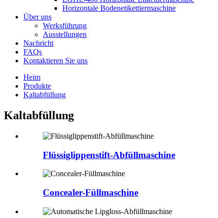
Horizontale Bodenetikettiermaschine
Über uns
Werksführung
Ausstellungen
Nachricht
FAQs
Kontaktieren Sie uns
Heim
Produkte
Kaltabfüllung
Kaltabfüllung
Flüssiglippenstift-Abfüllmaschine
Concealer-Füllmaschine