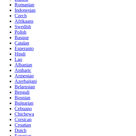
Romanian
Indonesian
Czech
Afrikaans
Swedish
Polish
Basque
Catalan
Esperanto
Hindi
Lao
Albanian
Amharic
Armenian
Azerbaijani
Belarusian
Bengali
Bosnian
Bulgarian
Cebuano
Chichewa
Corsican
Croatian
Dutch
Estonian