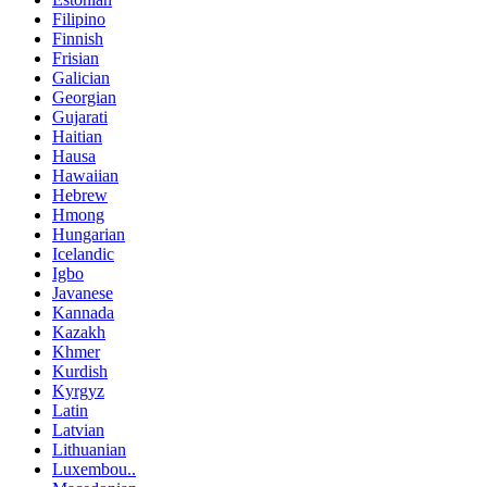
Filipino
Finnish
Frisian
Galician
Georgian
Gujarati
Haitian
Hausa
Hawaiian
Hebrew
Hmong
Hungarian
Icelandic
Igbo
Javanese
Kannada
Kazakh
Khmer
Kurdish
Kyrgyz
Latin
Latvian
Lithuanian
Luxembou..