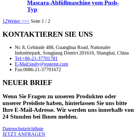
Mascara-Abfüllmaschine vom Push-
Typ
1
2
Weiter >
>>
Seite 1 / 2
KONTAKTIEREN SIE UNS
Nr. 8, Gebäude 488, Guanghua Road, Nationaler
Industriepark, Songjiang District 201616, Shanghai, China
Tel:
+86-21-37701781
E-Mail:
jasily@eugeng.com
Fax:
0086-21-37701672
NEUER BRIEF
Wenn Sie Fragen zu unseren Produkten oder
unserer Preisliste haben, hinterlassen Sie uns bitte
Ihre E-Mail-Adresse. Wir werden uns innerhalb von
24 Stunden bei Ihnen melden.
Datenschutzrichtlinie
JETZT ANFRAGEN