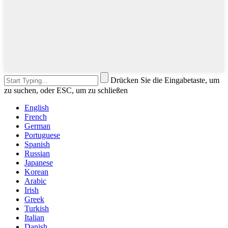
Drücken Sie die Eingabetaste, um
zu suchen, oder ESC, um zu schließen
English
French
German
Portuguese
Spanish
Russian
Japanese
Korean
Arabic
Irish
Greek
Turkish
Italian
Danish