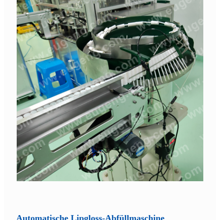
Automatische Lipgloss-Abfüllmaschine