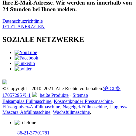
Ihre E-Mail-Adresse. Wir werden uns innerhalb von
24 Stunden bei Ihnen melden.
Datenschutzrichtlinie
JETZT ANFRAGEN
SOZIALE NETZWERKE
© Copyright – 2010–2021: Alle Rechte vorbehalten.
沪ICP备
17057295号-1
heiße Produkte
-
Sitemap
Balsamglas-Füllmaschine
,
Kosmetikpuder-Pressmaschine
,
Flüssigpulver-Abfüllmaschine
,
Nagelgel-Füllmaschine
,
Lipgloss-
Mascara-Abfüllmaschine
,
Wachsfüllmaschine
,
+86-21-37701781