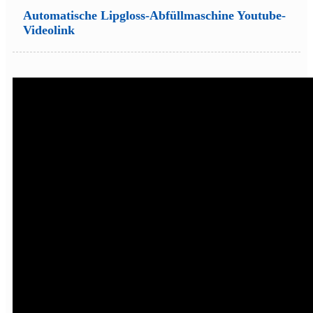
Automatische Lipgloss-Abfüllmaschine Youtube-
Videolink