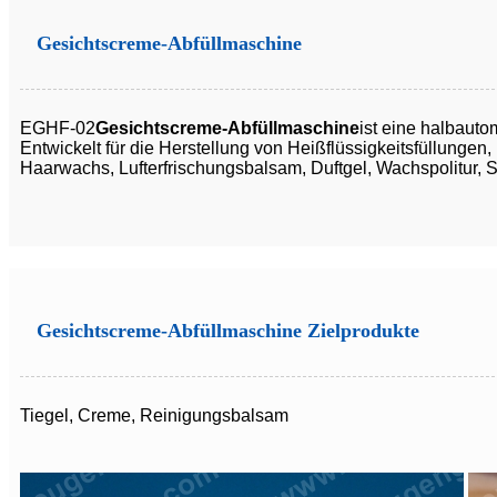
Gesichtscreme-Abfüllmaschine
EGHF-02
Gesichtscreme-Abfüllmaschine
ist eine halbauto
Entwickelt für die Herstellung von Heißflüssigkeitsfüllung
Haarwachs, Lufterfrischungsbalsam, Duftgel, Wachspolitur,
Gesichtscreme-Abfüllmaschine Zielprodukte
Tiegel, Creme, Reinigungsbalsam