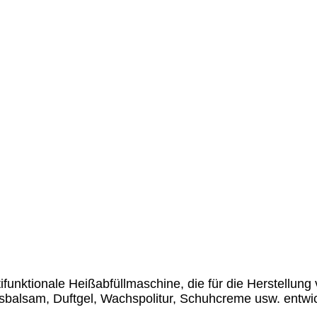
ltifunktionale Heißabfüllmaschine, die für die Herstellu
balsam, Duftgel, Wachspolitur, Schuhcreme usw. entwic