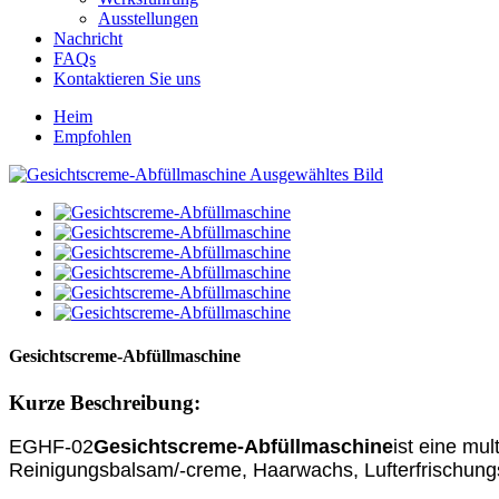
Ausstellungen
Nachricht
FAQs
Kontaktieren Sie uns
Heim
Empfohlen
Gesichtscreme-Abfüllmaschine
Kurze Beschreibung:
EGHF-02
Gesichtscreme-Abfüllmaschine
ist eine mu
Reinigungsbalsam/-creme, Haarwachs, Lufterfrischungs