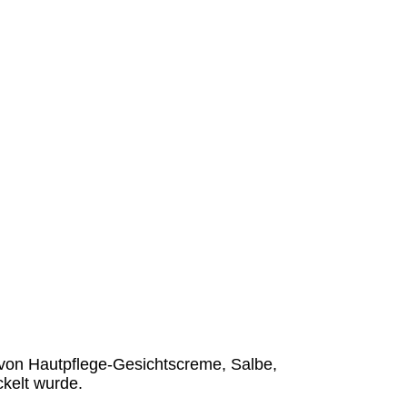
ng von Hautpflege-Gesichtscreme, Salbe,
kelt wurde.