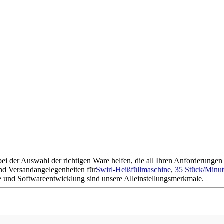
i der Auswahl der richtigen Ware helfen, die all Ihren Anforderungen 
und Versandangelegenheiten für
Swirl-Heißfüllmaschine
,
35 Stück/Minut
e und Softwareentwicklung sind unsere Alleinstellungsmerkmale.