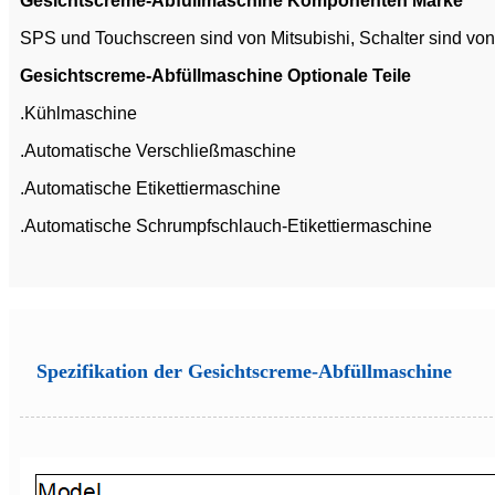
Gesichtscreme-Abfüllmaschine Komponenten Marke
SPS und Touchscreen sind von Mitsubishi, Schalter sind v
Gesichtscreme-Abfüllmaschine Optionale Teile
.Kühlmaschine
.Automatische Verschließmaschine
.Automatische Etikettiermaschine
.Automatische Schrumpfschlauch-Etikettiermaschine
Spezifikation der Gesichtscreme-Abfüllmaschine