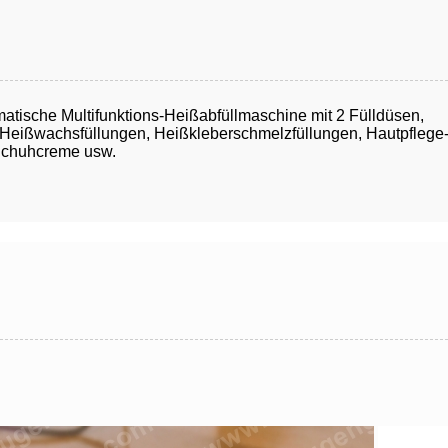
matische Multifunktions-Heißabfüllmaschine mit 2 Fülldüsen,
en, Heißwachsfüllungen, Heißkleberschmelzfüllungen, Hautpfle
 Schuhcreme usw.