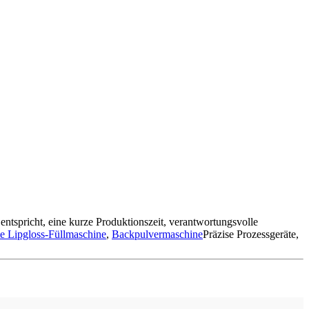
entspricht, eine kurze Produktionszeit, verantwortungsvolle
e Lipgloss-Füllmaschine
,
Backpulvermaschine
Präzise Prozessgeräte,