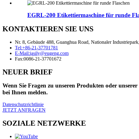
EGRL-200 Etikettiermaschine für runde Fl
KONTAKTIEREN SIE UNS
Nr. 8, Gebäude 488, Guanghua Road, Nationaler Industriepark,
Tel:
+86-21-37701781
E-Mail:
jasily@eugeng.com
Fax:
0086-21-37701672
NEUER BRIEF
Wenn Sie Fragen zu unseren Produkten oder unserer Pr
bei Ihnen melden.
Datenschutzrichtlinie
JETZT ANFRAGEN
SOZIALE NETZWERKE