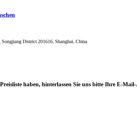
aschen
 Songjiang District 201616, Shanghai, China
eisliste haben, hinterlassen Sie uns bitte Ihre E-Mai