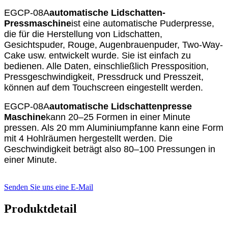
EGCP-08A
automatische Lidschatten-
Pressmaschine
ist eine automatische Puderpresse,
die für die Herstellung von Lidschatten,
Gesichtspuder, Rouge, Augenbrauenpuder, Two-Way-
Cake usw. entwickelt wurde. Sie ist einfach zu
bedienen. Alle Daten, einschließlich Pressposition,
Pressgeschwindigkeit, Pressdruck und Presszeit,
können auf dem Touchscreen eingestellt werden.
EGCP-08A
automatische Lidschattenpresse
Maschine
kann 20–25 Formen in einer Minute
pressen. Als 20 mm Aluminiumpfanne kann eine Form
mit 4 Hohlräumen hergestellt werden. Die
Geschwindigkeit beträgt also 80–100 Pressungen in
einer Minute.
Senden Sie uns eine E-Mail
Produktdetail