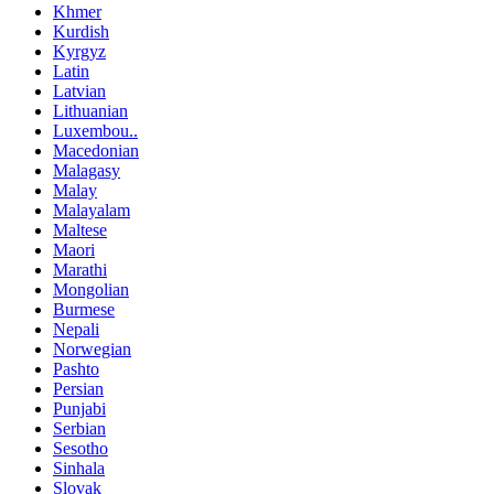
Khmer
Kurdish
Kyrgyz
Latin
Latvian
Lithuanian
Luxembou..
Macedonian
Malagasy
Malay
Malayalam
Maltese
Maori
Marathi
Mongolian
Burmese
Nepali
Norwegian
Pashto
Persian
Punjabi
Serbian
Sesotho
Sinhala
Slovak