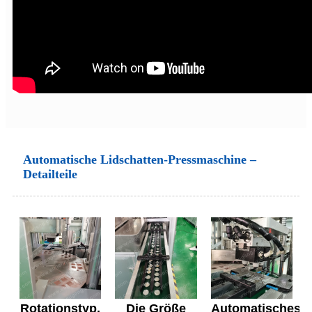
Automatische Lidschatten-Pressmaschine –
Detailteile
Rotationstyp,
Die Größe
Automatisches