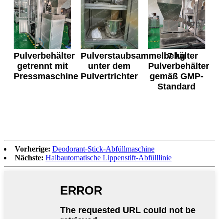
Pulverbehälter
Pulverstaubsammelbehälter
7 kg
getrennt mit
unter dem
Pulverbehälter
Pressmaschine
Pulvertrichter
gemäß GMP-
Standard
Vorherige:
Deodorant-Stick-Abfüllmaschine
Nächste:
Halbautomatische Lippenstift-Abfülllinie