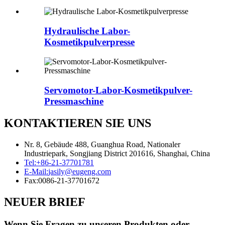
Hydraulische Labor-
Kosmetikpulverpresse
Servomotor-Labor-Kosmetikpulver-
Pressmaschine
KONTAKTIEREN SIE UNS
Nr. 8, Gebäude 488, Guanghua Road, Nationaler
Industriepark, Songjiang District 201616, Shanghai, China
Tel:
+86-21-37701781
E-Mail:
jasily@eugeng.com
Fax:
0086-21-37701672
NEUER BRIEF
Wenn Sie Fragen zu unseren Produkten oder