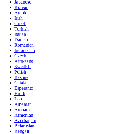
Japanese
Korean
Arabic
Irish
Greek
Turkish
Italian
Danish
Romanian
Indonesian
Czech
Afrikaans
Swedish
Polish
Basque
Catalan
Esperanto
Hindi
Lao
Albanian
Amharic
Armenian
Azerbaijani
Belarusian
Bengali