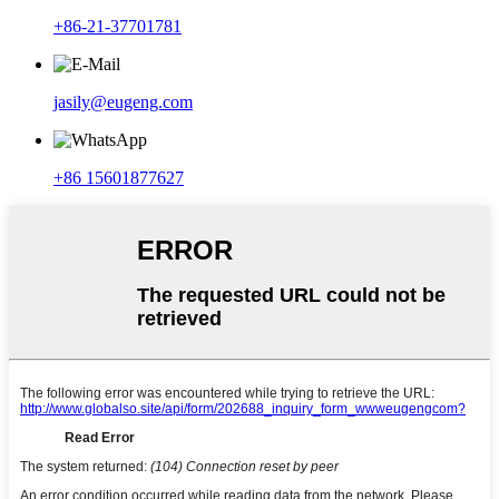
+86-21-37701781
jasily@eugeng.com
+86 15601877627